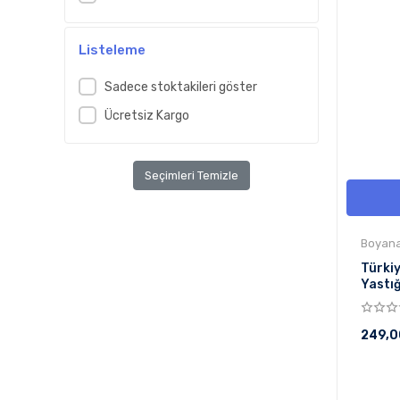
Listeleme
Sadece stoktakileri göster
Ücretsiz Kargo
Seçimleri Temizle
Boyanab
Türki
Yastığ
249,0