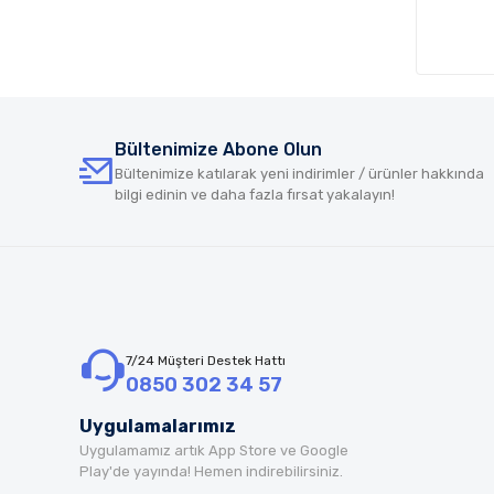
Bültenimize Abone Olun
Bültenimize katılarak yeni indirimler / ürünler hakkında
bilgi edinin ve daha fazla fırsat yakalayın!
7/24 Müşteri Destek Hattı
0850 302 34 57
Uygulamalarımız
Uygulamamız artık App Store ve Google
Play'de yayında! Hemen indirebilirsiniz.