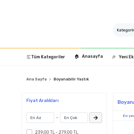
🏠 Anasayfa
Tüm Kategoriler
🎉 Yeni Ek
Ana Sayfa
Boyanabilir Yastık
Fiyat Aralıkları
Boyana
En yen
-
239,00 TL - 279,00 TL