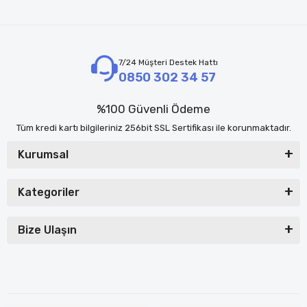
7/24 Müşteri Destek Hattı
0850 302 34 57
%100 Güvenli Ödeme
Tüm kredi kartı bilgileriniz 256bit SSL Sertifikası ile korunmaktadır.
Kurumsal
Kategoriler
Bize Ulaşın