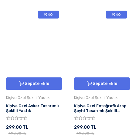
%40
%40
Sepete Ekle
Sepete Ekle
Kişiye Özel Şekilli Yastık
Kişiye Özel Şekilli Yastık
Kişiye Özel Asker Tasarımlı
Kişiye Özel Fotoğraflı Arap
Şekilli Yastık
Şeyhi Tasarımlı Şekilli
Yastık
299,00 TL
299,00 TL
499,00 TL
499,00 TL