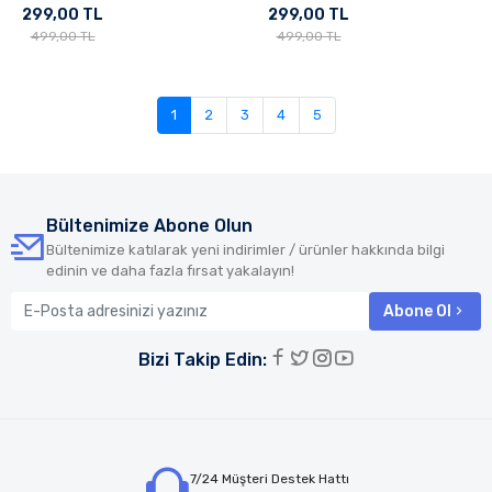
299,00 TL
299,00 TL
499,00 TL
499,00 TL
1
2
3
4
5
Bültenimize Abone Olun
Bültenimize katılarak yeni indirimler / ürünler hakkında bilgi
edinin ve daha fazla fırsat yakalayın!
Abone Ol
Bizi Takip Edin:
7/24 Müşteri Destek Hattı