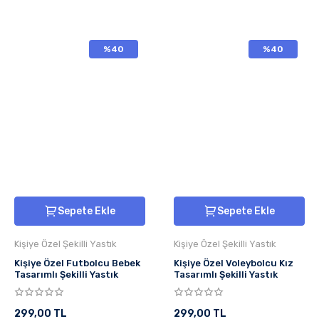
%40
%40
Sepete Ekle
Sepete Ekle
Kişiye Özel Şekilli Yastık
Kişiye Özel Şekilli Yastık
Kişiye Özel Futbolcu Bebek
Kişiye Özel Voleybolcu Kız
Tasarımlı Şekilli Yastık
Tasarımlı Şekilli Yastık
299,00 TL
299,00 TL