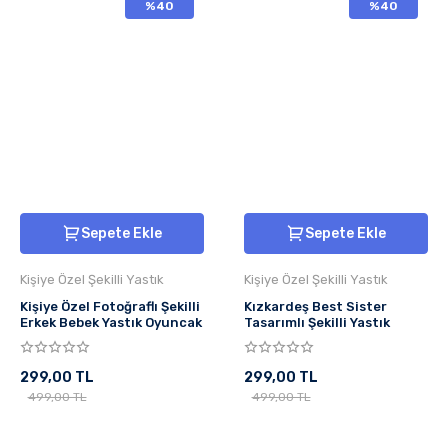
%40
%40
Sepete Ekle
Sepete Ekle
Kişiye Özel Şekilli Yastık
Kişiye Özel Şekilli Yastık
Kişiye Özel Fotoğraflı Şekilli
Kızkardeş Best Sister
Erkek Bebek Yastık Oyuncak
Tasarımlı Şekilli Yastık
299,00 TL
299,00 TL
499,00 TL
499,00 TL