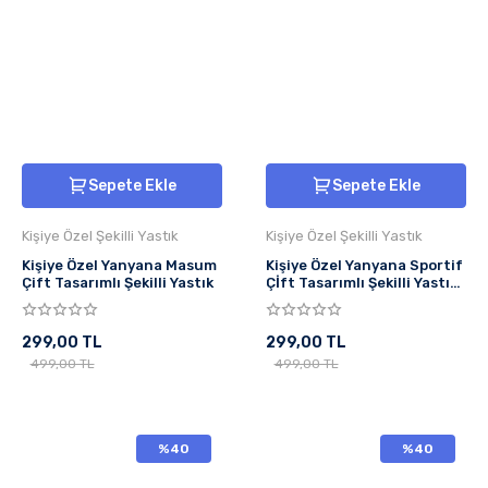
Sepete Ekle
Sepete Ekle
Kişiye Özel Şekilli Yastık
Kişiye Özel Şekilli Yastık
Kişiye Özel Yanyana Masum
Kişiye Özel Yanyana Sportif
Çift Tasarımlı Şekilli Yastık
Çİft Tasarımlı Şekilli Yastık
Sevgiliye Hediye
299,00 TL
299,00 TL
499,00 TL
499,00 TL
%40
%40