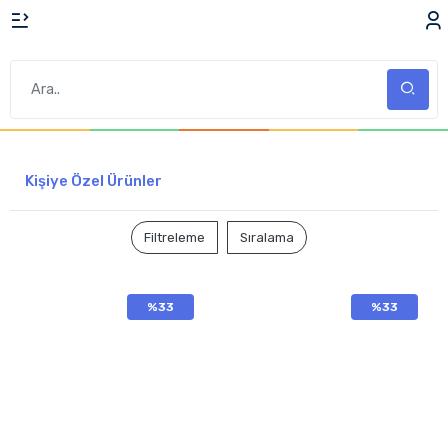
Kişiye Özel Ürünler
Filtreleme
Sıralama
%33
%33