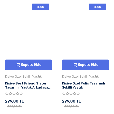
%40
%40
Sepete Ekle
Sepete Ekle
Kişiye Özel Şekilli Yastık
Kişiye Özel Şekilli Yastık
Kişiye Best Friend Sister
Kişiye Özel Polis Tasarımlı
Tasarımlı Yastık Arkadaşa
Şekilli Yastık
Hediye
299,00 TL
299,00 TL
499,00 TL
499,00 TL