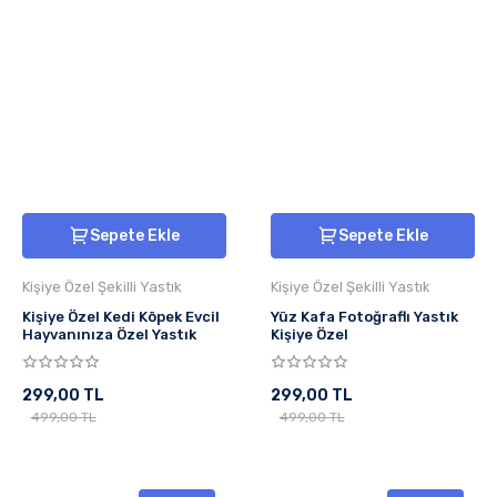
Sepete Ekle
Sepete Ekle
Kişiye Özel Şekilli Yastık
Kişiye Özel Şekilli Yastık
Kişiye Özel Kedi Köpek Evcil
Yüz Kafa Fotoğraflı Yastık
Hayvanınıza Özel Yastık
Kişiye Özel
299,00 TL
299,00 TL
499,00 TL
499,00 TL