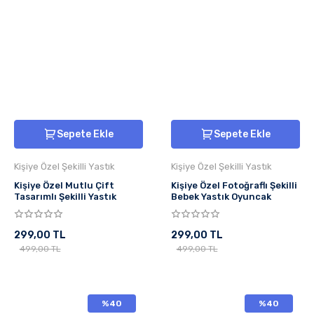
Sepete Ekle
Sepete Ekle
Kişiye Özel Şekilli Yastık
Kişiye Özel Şekilli Yastık
Kişiye Özel Mutlu Çift
Kişiye Özel Fotoğraflı Şekilli
Tasarımlı Şekilli Yastık
Bebek Yastık Oyuncak
299,00 TL
299,00 TL
499,00 TL
499,00 TL
%40
%40