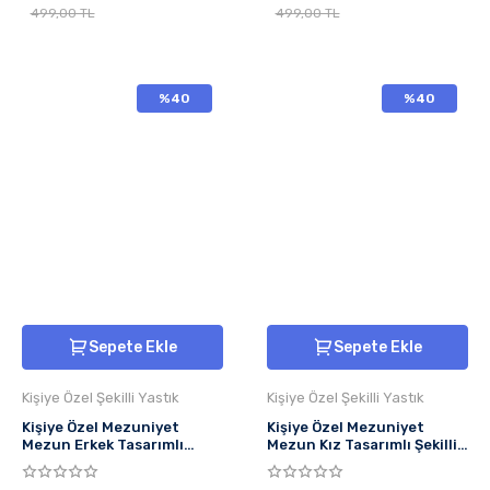
499,00 TL
499,00 TL
%40
%40
Sepete Ekle
Sepete Ekle
Kişiye Özel Şekilli Yastık
Kişiye Özel Şekilli Yastık
Kişiye Özel Mezuniyet
Kişiye Özel Mezuniyet
Mezun Erkek Tasarımlı
Mezun Kız Tasarımlı Şekilli
Şekilli Yastık
Yastık