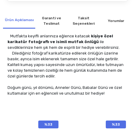
Garanti ve
Taksit
Ürün Açıklaması
Yorumlar
Teslimat
Seçenekleri
Mutfakta keyifli anlarınıza eğlence katacak
kişiye özel
karikatür fotoğraflı ve isimli mutfak önlüğü
ile
sevdiklerinize hem şık hem de esprili bir hediye verebilirsiniz.
Dilediğiniz fotoğraf karikatürize edilerek önlüğün üzerine
basılır, ayrıca isim eklenerek tamamen size özel hale getirilir.
Kaliteli kumaş yapısı sayesinde uzun ömürlüdür, leke tutmayan
ve kolay temizlenen özelliği ile hem günlük kullanımda hem de
özel günlerde tercih edilir.
Doğum günü, yıl dönümü, Anneler Günü, Babalar Günü ve özel
kutlamalar için en eğlenceli ve unutulmaz bir hediye!
%33
%33