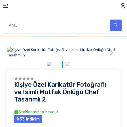
Kişiye Özel Karikatür Fotoğraflı
ve İsimli Mutfak Önlüğü Chef
Tasarımlı 2
Stoklarımızda Mevcut
%33
indirim