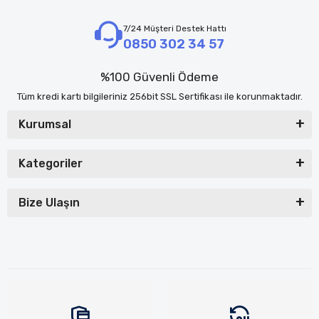
7/24 Müşteri Destek Hattı
0850 302 34 57
%100 Güvenli Ödeme
Tüm kredi kartı bilgileriniz 256bit SSL Sertifikası ile korunmaktadır.
Kurumsal
Kategoriler
Bize Ulaşın