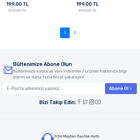
199,00 TL
199,00 TL
299,00 TL
299,00 TL
1
2
Bültenimize Abone Olun
Bültenimize katılarak yeni indirimler / ürünler hakkında bilgi
edinin ve daha fazla fırsat yakalayın!
Abone Ol
Bizi Takip Edin:
7/24 Müşteri Destek Hattı