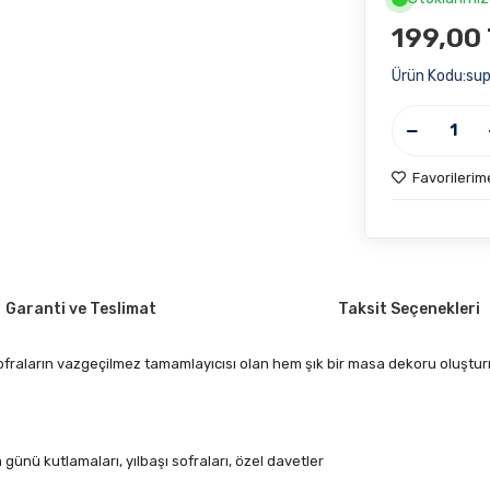
199,00
Ürün Kodu:
su
Favorilerim
Garanti ve Teslimat
Taksit Seçenekleri
sofraların vazgeçilmez tamamlayıcısı olan hem şık bir masa dekoru oluştu
ünü kutlamaları, yılbaşı sofraları, özel davetler