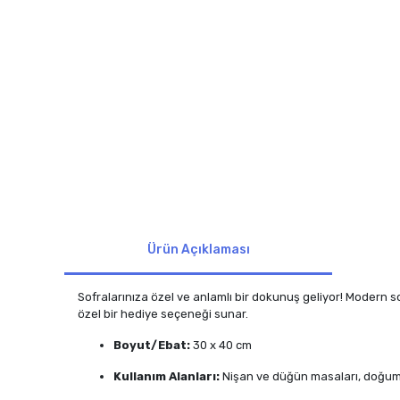
Ürün Açıklaması
Sofralarınıza özel ve anlamlı bir dokunuş geliyor! Modern 
özel bir hediye seçeneği sunar.
Boyut/Ebat:
30 x 40 cm
Kullanım Alanları:
Nişan ve düğün masaları, doğum g