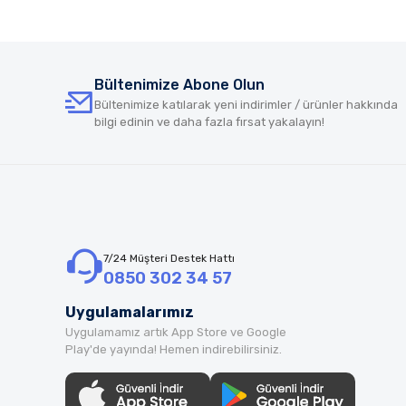
Bültenimize Abone Olun
Bültenimize katılarak yeni indirimler / ürünler hakkında
bilgi edinin ve daha fazla fırsat yakalayın!
7/24 Müşteri Destek Hattı
0850 302 34 57
Uygulamalarımız
Uygulamamız artık App Store ve Google
Play'de yayında! Hemen indirebilirsiniz.