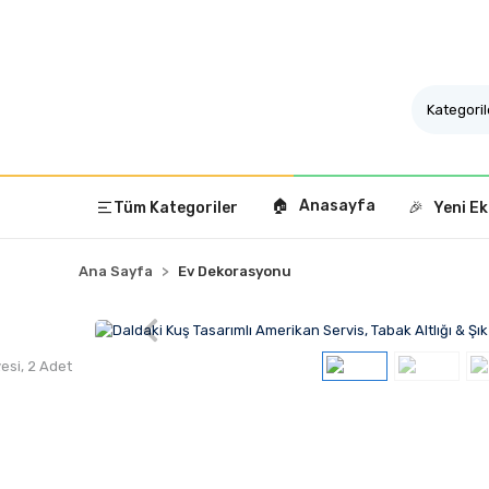
🏠 Anasayfa
Tüm Kategoriler
🎉 Yeni Ek
Ana Sayfa
Ev Dekorasyonu