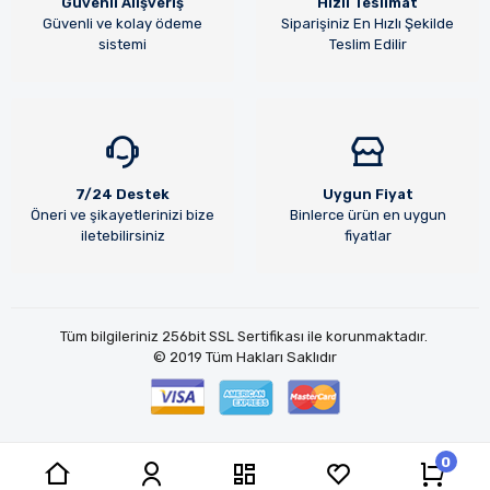
Güvenli Alışveriş
Hızlı Teslimat
Güvenli ve kolay ödeme
Siparişiniz En Hızlı Şekilde
sistemi
Teslim Edilir
7/24 Destek
Uygun Fiyat
Öneri ve şikayetlerinizi bize
Binlerce ürün en uygun
iletebilirsiniz
fiyatlar
Tüm bilgileriniz 256bit SSL Sertifikası ile korunmaktadır.
© 2019
Tüm Hakları Saklıdır
0