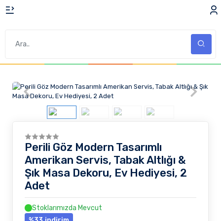
Perili Göz Modern Tasarımlı
Amerikan Servis, Tabak Altlığı &
Şık Masa Dekoru, Ev Hediyesi, 2
Adet
Stoklarımızda Mevcut
%33
indirim