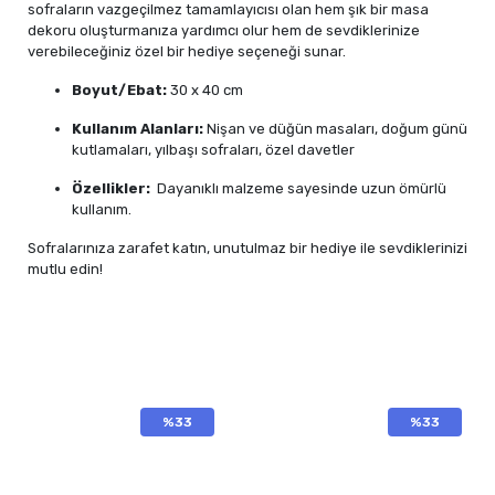
sofraların vazgeçilmez tamamlayıcısı olan hem şık bir masa
dekoru oluşturmanıza yardımcı olur hem de sevdiklerinize
verebileceğiniz özel bir hediye seçeneği sunar.
Boyut/Ebat:
30 x 40 cm
Kullanım Alanları:
Nişan ve düğün masaları, doğum günü
kutlamaları, yılbaşı sofraları, özel davetler
Özellikler:
Dayanıklı malzeme sayesinde uzun ömürlü
kullanım.
Sofralarınıza zarafet katın, unutulmaz bir hediye ile sevdiklerinizi
mutlu edin!
%33
%33