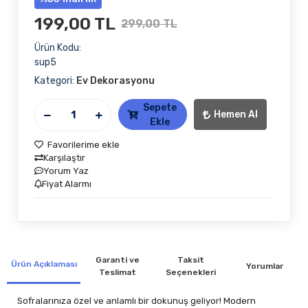
199,00 TL
299,00 TL
Ürün Kodu:
sup5
Kategori:
Ev Dekorasyonu
Sepete
Hemen Al
Ekle
Favorilerime ekle
Karşılaştır
Yorum Yaz
Fiyat Alarmı
Garanti ve
Taksit
Ürün Açıklaması
Yorumlar
Teslimat
Seçenekleri
Sofralarınıza özel ve anlamlı bir dokunuş geliyor! Modern